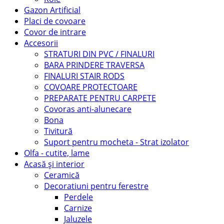
Gazon Artificial
Placi de covoare
Covor de intrare
Accesorii
STRATURI DIN PVC / FINALURI
BARA PRINDERE TRAVERSA
FINALURI STAIR RODS
COVOARE PROTECTOARE
PREPARATE PENTRU CARPETE
Covoras anti-alunecare
Bona
Tivitură
Suport pentru mocheta - Strat izolator
Olfa - cutite, lame
Acasă și interior
Ceramică
Decoratiuni pentru ferestre
Perdele
Carnize
Jaluzele