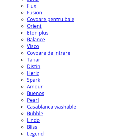
Flux
Fusion
Covoare pentru baie
Orient
Eton plus
Balance
Visco
Covoare de intrare
Tahar
Distin
Heriz
Spark
Amour
Buenos
Pearl
Casablanca washable
Bubble
Lindo
Bliss
Legend