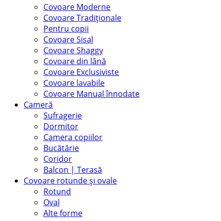
Covoare Moderne
Covoare Tradiționale
Pentru copii
Covoare Sisal
Covoare Shaggy
Covoare din lână
Covoare Exclusiviste
Covoare lavabile
Covoare Manual înnodate
Cameră
Sufragerie
Dormitor
Camera copiilor
Bucătărie
Coridor
Balcon | Terasă
Covoare rotunde și ovale
Rotund
Oval
Alte forme