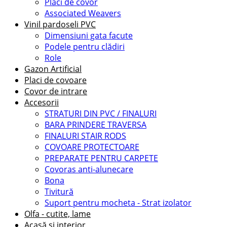
Placi de covor
Associated Weavers
Vinil pardoseli PVC
Dimensiuni gata facute
Podele pentru clădiri
Role
Gazon Artificial
Placi de covoare
Covor de intrare
Accesorii
STRATURI DIN PVC / FINALURI
BARA PRINDERE TRAVERSA
FINALURI STAIR RODS
COVOARE PROTECTOARE
PREPARATE PENTRU CARPETE
Covoras anti-alunecare
Bona
Tivitură
Suport pentru mocheta - Strat izolator
Olfa - cutite, lame
Acasă și interior